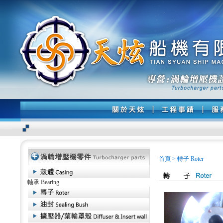
首頁
>
轉子 Roter
軸承 Bearing