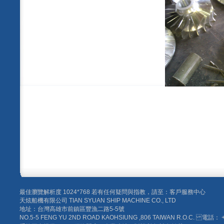
最佳瀏覽解析度 1024*768 若有任何疑問與指教，請至：客戶服務中心
天炫船機有限公司 TIAN SYUAN SHIP MACHINE CO., LTD
地址：台灣高雄市前鎮區豐漁二路5-5號
NO.5-5 FENG YU 2ND ROAD KAOHSIUNG ,806 TAIWAN R.O.C. 電話： +8