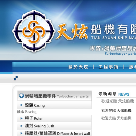
歡迎光臨 天炫船機
歡迎光臨 天炫船機
軸承 Bearing
歡迎光臨 天炫船機